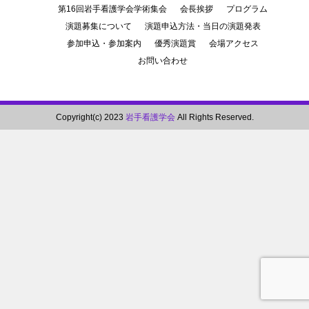
第16回岩手看護学会学術集会
会長挨拶
プログラム
演題募集について
演題申込方法・当日の演題発表
参加申込・参加案内
優秀演題賞
会場アクセス
お問い合わせ
Copyright(c) 2023
岩手看護学会
All Rights Reserved.