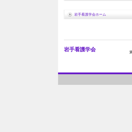
岩手看護学会ホーム
岩手看護学会