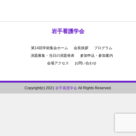
岩手看護学会
第14回学術集会ホーム
会長挨拶
プログラム
演題募集・当日の演題発表
参加申込・参加案内
会場アクセス
お問い合わせ
Copyright(c) 2021
岩手看護学会
All Rights Reserved.