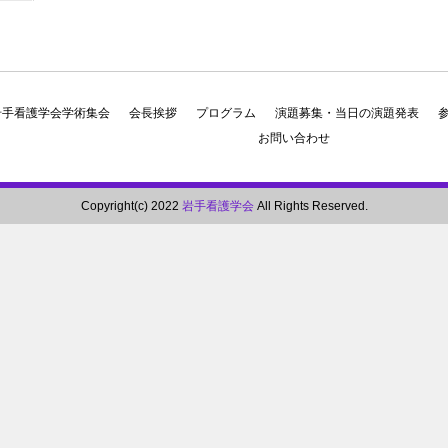
岩手看護学会学術集会
会長挨拶
プログラム
演題募集・当日の演題発表
お問い合わせ
Copyright(c) 2022
岩手看護学会
All Rights Reserved.