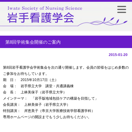
第8回学術集会開催のご案内
2015-01-20
第8回岩手看護学会学術集会を次の通り開催します。会員の皆様をはじめ多数の
ご参加をお待ちしています。
期 日： 2015年10月17日（土）
会 場：
岩手県立大学 講堂・共通講義棟
会 長： 上林美保子（岩手県立大学）
メインテーマ：
「岩手版地域包括ケアの構築を目指して」
会長講演： 上林美保子（岩手県立大学）
特別講演： 岸恵美子（帝京大学医療技術学部看護学科）
専用ホームページの開設までもう少しお待ちください。