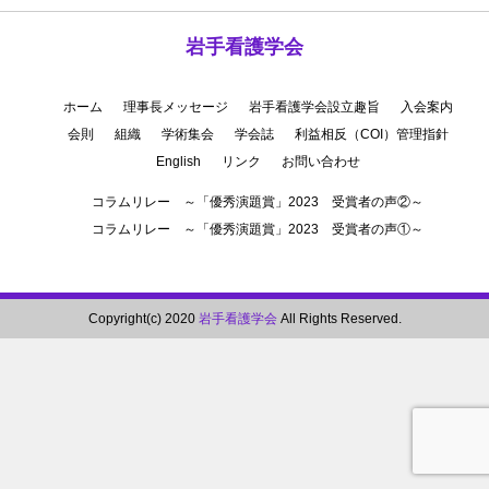
岩手看護学会
ホーム
理事長メッセージ
岩手看護学会設立趣旨
入会案内
会則
組織
学術集会
学会誌
利益相反（COI）管理指針
English
リンク
お問い合わせ
コラムリレー ～「優秀演題賞」2023 受賞者の声②～
コラムリレー ～「優秀演題賞」2023 受賞者の声①～
Copyright(c) 2020
岩手看護学会
All Rights Reserved.