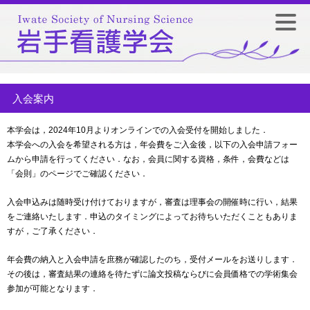
入会案内
本学会は，2024年10月よりオンラインでの入会受付を開始しました．
本学会への入会を希望される方は，年会費をご入金後，以下の入会申請フォー
ムから申請を行ってください．なお，会員に関する資格，条件，会費などは
「会則」のページでご確認ください．
入会申込みは随時受け付けておりますが，審査は理事会の開催時に行い，結果
をご連絡いたします．申込のタイミングによってお待ちいただくこともありま
すが，ご了承ください．
年会費の納入と入会申請を庶務が確認したのち，受付メールをお送りします．
その後は，審査結果の連絡を待たずに論文投稿ならびに会員価格での学術集会
参加が可能となります．