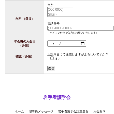
住所
自宅
（必須）
電話番号
（ハイフン付きで入力をお願いいたします）
年会費の入金日
（必須）
上記内容にて送信しますがよろしいですか？
確認
（必須）
はい
岩手看護学会
ホーム
理事長メッセージ
岩手看護学会設立趣旨
入会案内