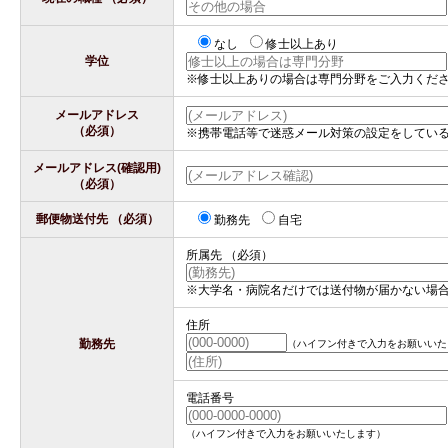
なし
修士以上あり
学位
※修士以上ありの場合は専門分野をご入力くだ
メールアドレス
（必須）
※携帯電話等で迷惑メール対策の設定をしてい
メールアドレス(確認用)
（必須）
郵便物送付先
（必須）
勤務先
自宅
所属先
（必須）
※大学名・病院名だけでは送付物が届かない場合
住所
勤務先
（ハイフン付きで入力をお願いいた
電話番号
（ハイフン付きで入力をお願いいたします）