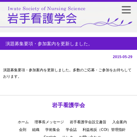
演題募集要項・参加案内を更新しました。
2015-05-29
演題募集要項・参加案内を更新しました。多数のご応募・ご参加をお待ちして
おります。
岩手看護学会
ホーム
理事長メッセージ
岩手看護学会設立趣旨
入会案内
会則
組織
学術集会
学会誌
利益相反（COI）管理指針