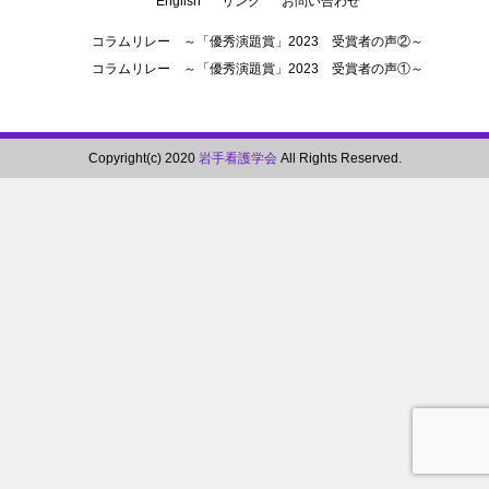
English
リンク
お問い合わせ
コラムリレー ～「優秀演題賞」2023 受賞者の声②～
コラムリレー ～「優秀演題賞」2023 受賞者の声①～
Copyright(c) 2020
岩手看護学会
All Rights Reserved.