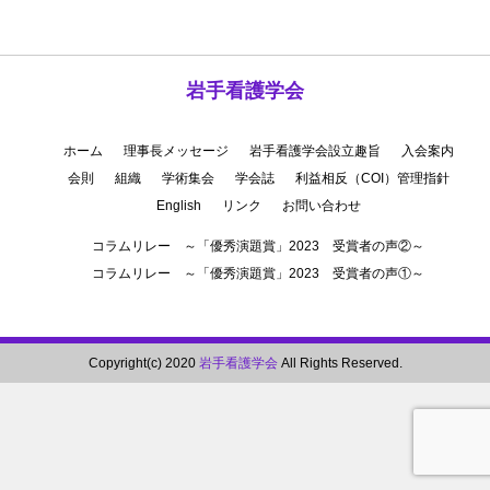
岩手看護学会
ホーム
理事長メッセージ
岩手看護学会設立趣旨
入会案内
会則
組織
学術集会
学会誌
利益相反（COI）管理指針
English
リンク
お問い合わせ
コラムリレー ～「優秀演題賞」2023 受賞者の声②～
コラムリレー ～「優秀演題賞」2023 受賞者の声①～
Copyright(c) 2020
岩手看護学会
All Rights Reserved.