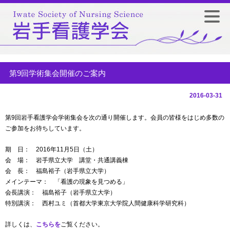
第9回学術集会開催のご案内
2016-03-31
第9回岩手看護学会学術集会を次の通り開催します。会員の皆様をはじめ多数の
ご参加をお待ちしています。
期 日： 2016年11月5日（土）
会 場：
岩手県立大学 講堂・共通講義棟
会 長： 福島裕子（岩手県立大学）
メインテーマ：
「看護の現象を見つめる」
会長講演： 福島裕子（岩手県立大学）
特別講演： 西村ユミ（首都大学東京大学院人間健康科学研究科）
詳しくは、
こちらを
ご覧ください。