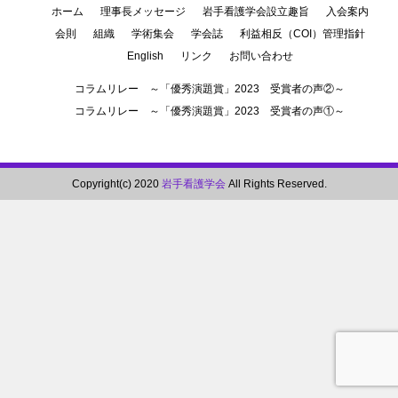
ホーム
理事長メッセージ
岩手看護学会設立趣旨
入会案内
会則
組織
学術集会
学会誌
利益相反（COI）管理指針
English
リンク
お問い合わせ
コラムリレー ～「優秀演題賞」2023 受賞者の声②～
コラムリレー ～「優秀演題賞」2023 受賞者の声①～
Copyright(c) 2020
岩手看護学会
All Rights Reserved.