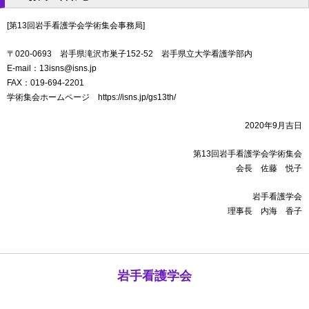
[第13回岩手看護学会学術集会事務局]
〒020-0693 岩手県滝沢市巣子152-52 岩手県立大学看護学部内
E-mail：13isns@isns.jp
FAX：019-694-2201
学術集会ホームページ https://isns.jp/gs13th/
2020年9月吉日
第13回岩手看護学会学術集会
会長 佐藤 悦子
岩手看護学会
理事長 内海 香子
岩手看護学会