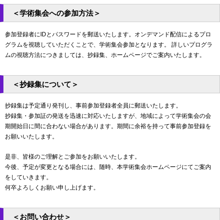
＜学術集会への参加方法＞
参加登録者にIDとパスワードを郵送いたします。オンデマンド配信によるプロ
グラムを視聴していただくことで、学術集会参加となります。 詳しいプログラ
ムの視聴方法につきましては、抄録集、ホームページでご案内いたします。
＜抄録集について＞
抄録集は予定通り発刊し、事前参加登録者全員に郵送いたします。
抄録集・参加証の発送を迅速に対応いたしますが、地域によって学術集会の会
期開始日に間に合わない場合があります。期間に余裕を持って事前参加登録を
お願いいたします。
是非、皆様のご理解とご参加をお願いいたします。
今後、予定が変更となる場合には、随時、本学術集会ホームページにてご案内
をしていきます。
何卒よろしくお願い申し上げます。
＜お問い合わせ＞