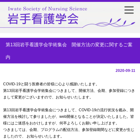
第13回岩手看護学会学術集会 開催方法の変更に関するご案
内
2020-09-11
COVID-19と闘う医療者の皆様に心より感謝いたします。
第13回岩手看護学会学術集会につきまして、開催方法、会期、参加登録につき
まして変更がございますので、お知らせいたします。
第13回岩手看護学会学術集会につきまして、COVID-19の流行状況を鑑み、開
催方法を検討して参りましたが、web開催となることが決定いたしました。皆
様にはご迷惑をおかけしますが、何卒よろしくお願い申し上げます。
つきましては、会期、プログラムの配信方法、参加登録期間などに変更が生じ
ましたので、 お知らせいたします。