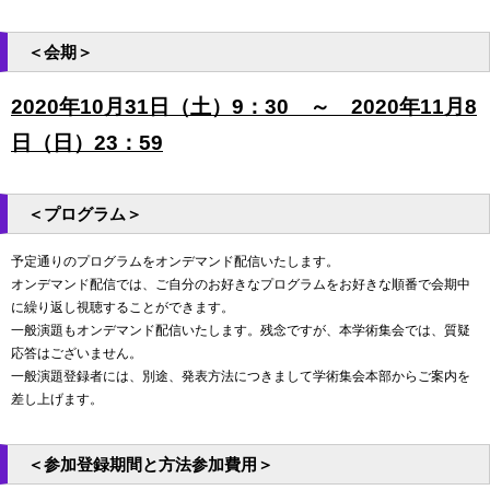
＜会期＞
2020年10月31日（土）9：30 ～ 2020年11月8
日（日）23：59
＜プログラム＞
予定通りのプログラムをオンデマンド配信いたします。
オンデマンド配信では、ご自分のお好きなプログラムをお好きな順番で会期中
に繰り返し視聴することができます。
一般演題もオンデマンド配信いたします。残念ですが、本学術集会では、質疑
応答はございません。
一般演題登録者には、別途、発表方法につきまして学術集会本部からご案内を
差し上げます。
＜参加登録期間と方法参加費用＞