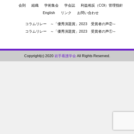
会則
組織
学術集会
学会誌
利益相反（COI）管理指針
English
リンク
お問い合わせ
コラムリレー ～「優秀演題賞」2023 受賞者の声②～
コラムリレー ～「優秀演題賞」2023 受賞者の声①～
Copyright(c) 2020
岩手看護学会
All Rights Reserved.