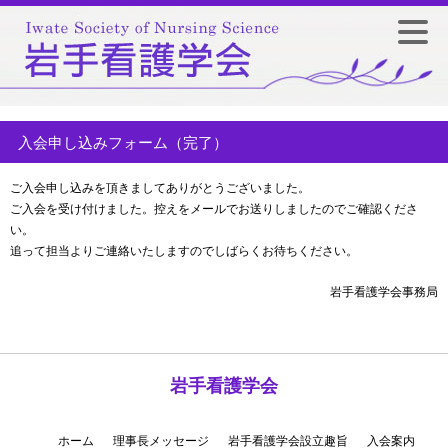
入会申し込みフォーム（完了）
ご入会申し込みを頂きましてありがとうございました。
ご入会を受け付けました。控えをメールでお送りしましたのでご確認くださ
い。
追って担当よりご連絡いたしますのでしばらくお待ちください。
岩手看護学会事務局
岩手看護学会
ホーム
理事長メッセージ
岩手看護学会設立趣旨
入会案内